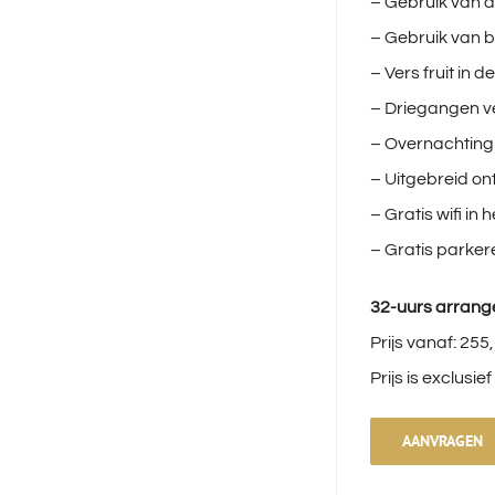
– Gebruik van 
– Gebruik van b
– Vers fruit in 
– Driegangen 
– Overnachting
– Uitgebreid ont
– Gratis wifi in 
– Gratis parke
32-uurs arran
Prijs vanaf: 255
Prijs is exclusi
AANVRAGEN