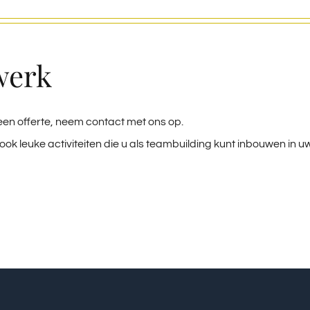
werk
een offerte, neem contact met ons op.
ok leuke activiteiten die u als teambuilding kunt inbouwen in 