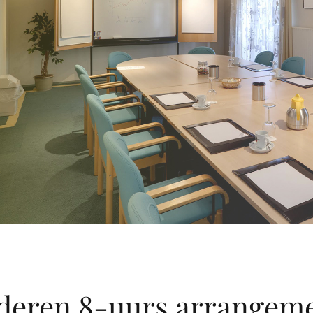
deren 8-uurs arrangem