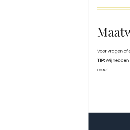
Maat
Voor vragen of 
TIP:
Wij hebben o
mee!