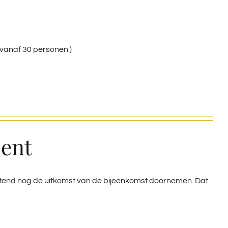
 ( vanaf 30 personen )
ment
tend nog de uitkomst van de bijeenkomst doornemen. Dat