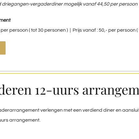
d driegangen-vergaderdiner mogelijk vanaf 44,50 per persoon
ement
,- per persoon ( tot 30 personen ) | Prijs vanaf : 50,- per persoon
deren 12-uurs arrange
gaderarrangement verlengen met een verdiend diner en aanslui
 uurs arrangement.