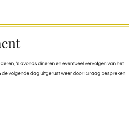
ment
eren, ’s avonds dineren en eventueel vervolgen van het
n de volgende dag uitgerust weer door! Graag bespreken