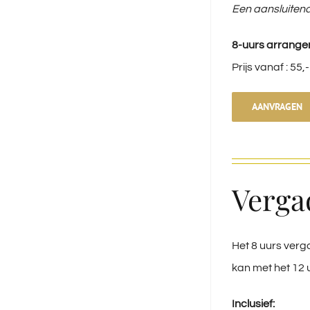
Een aansluiten
8-uurs arrang
Prijs vanaf : 55
AANVRAGEN
Verga
Het 8 uurs ver
kan met het 12
Inclusief: