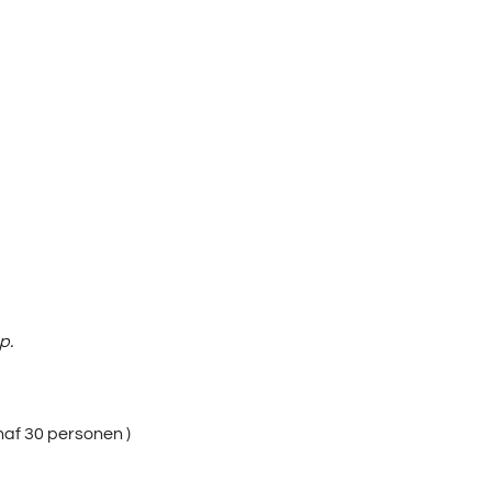
p.
anaf 30 personen )