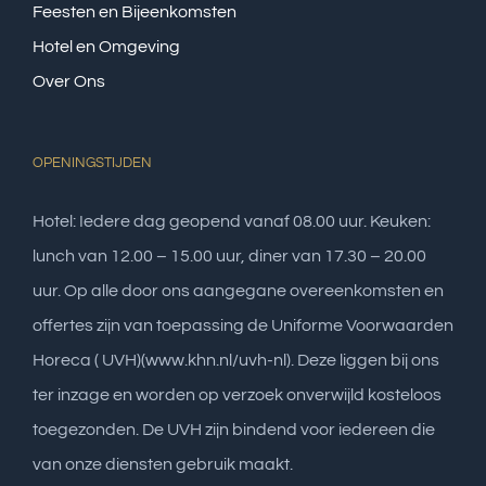
Feesten en Bijeenkomsten
Hotel en Omgeving
Over Ons
OPENINGSTIJDEN
Hotel: Iedere dag geopend vanaf 08.00 uur. Keuken:
lunch van 12.00 – 15.00 uur, diner van 17.30 – 20.00
uur. Op alle door ons aangegane overeenkomsten en
offertes zijn van toepassing de Uniforme Voorwaarden
Horeca ( UVH)(www.khn.nl/uvh-nl). Deze liggen bij ons
ter inzage en worden op verzoek onverwijld kosteloos
toegezonden. De UVH zijn bindend voor iedereen die
van onze diensten gebruik maakt.