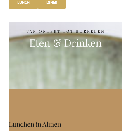
LUNCH
DINER
VAN ONTBIJT TOT BORRELEN
Eten & Drinken
Lunchen in Almen