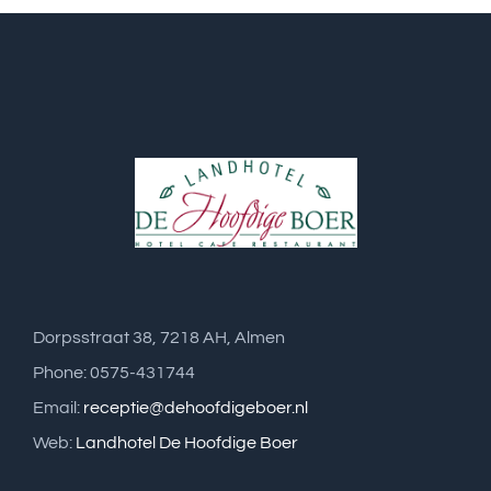
Dorpsstraat 38, 7218 AH, Almen
Phone: 0575-431744
Email:
receptie@dehoofdigeboer.nl
Web:
Landhotel De Hoofdige Boer