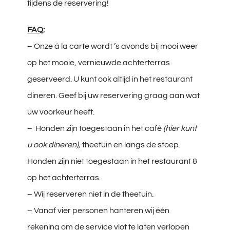
tijdens de reservering!
FAQ
:
– Onze á la carte wordt ’s avonds bij mooi weer
op het mooie, vernieuwde achterterras
geserveerd. U kunt ook altijd in het restaurant
dineren. Geef bij uw reservering graag aan wat
uw voorkeur heeft.
– Honden zijn toegestaan in het café
(hier kunt
u ook dineren),
theetuin en langs de stoep.
Honden zijn niet toegestaan in het restaurant &
op het achterterras.
– Wij reserveren niet in de theetuin.
– Vanaf vier personen hanteren wij één
rekening om de service vlot te laten verlopen